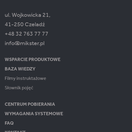
ul. Wojkowicka 21,
41-250 Czeladź
+48 32 763 77 77
info@mikster.pl
WSPARCIE PRODUKTOWE
BAZA WIEDZY
Filmy instruktażowe
Słownik pojęć
CENTRUM POBIERANIA
WYMAGANIA SYSTEMOWE
FAQ