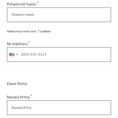
*
Potwierdź hasło
Hasło musi mieć min. 7 znaków.
*
Nr telefonu
Dane firmy
*
Nazwa firmy