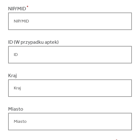
*
NIP/MID
ID (W przypadku aptek)
Kraj
Miasto