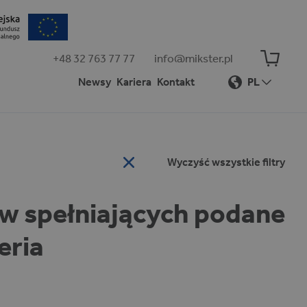
+48 32 763 77 77
info@mikster.pl
Newsy
Kariera
Kontakt
PL
Wyczyść wszystkie filtry
ów spełniających podane
eria