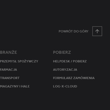
tanu sesji.
POWRÓT DO GÓRY
BRANŻE
POBIERZ
PRZEMYSŁ SPOŻYWCZY
HELPDESK / POBIERZ
FARMACJA
AUTORYZACJA
TRANSPORT
FORMULARZ ZAMÓWIENIA
MAGAZYNY I HALE
LOG-X-CLOUD