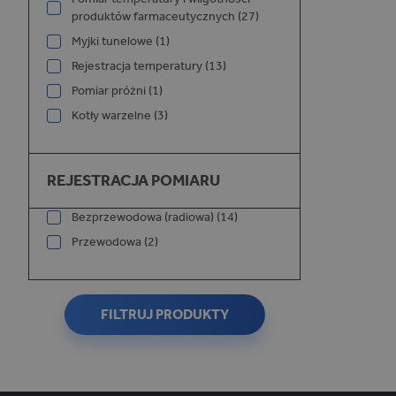
produktów farmaceutycznych (27)
Myjki tunelowe (1)
Rejestracja temperatury (13)
Pomiar próżni (1)
_ga_W75XYYWDM5
Kotły warzelne (3)
Rejestracja pomiaru
REJESTRACJA POMIARU
_ga
Bezprzewodowa (radiowa) (14)
Przewodowa (2)
FILTRUJ PRODUKTY