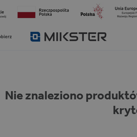
obierz
Nie znaleziono produkt
kryt