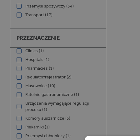
Przemysł spożywczy (54)
Transport (17)
Przeznaczenie
PRZEZNACZENIE
Clinics (1)
Hospitals (1)
Pharmacies (1)
Regulator/rejestrator (2)
Masownice (10)
Patelnie gastronomiczne (1)
Urządzenia wymagające regulacji
procesu (1)
Komory suszarnicze (5)
Piekarniki (1)
Przemysł chłodniczy (1)