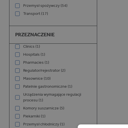
Przemysł spożywczy (54)
Transport (17)
Przeznaczenie
PRZEZNACZENIE
Clinics (1)
Hospitals (1)
Pharmacies (1)
Regulator/rejestrator (2)
Masownice (10)
Patelnie gastronomiczne (1)
Urządzenia wymagające regulacji
procesu (1)
Komory suszarnicze (5)
Piekarniki (1)
Przemysł chłodniczy (1)