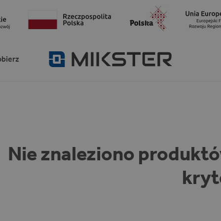
obierz
Nie znaleziono produkt
kryt