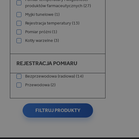
produktów farmaceutycznych (27)
Myjki tunelowe (1)
Rejestracja temperatury (13)
Pomiar próżni (1)
_ga_W75XYYWDM5
Kotły warzelne (3)
Rejestracja pomiaru
REJESTRACJA POMIARU
_ga
Bezprzewodowa (radiowa) (14)
Przewodowa (2)
FILTRUJ PRODUKTY