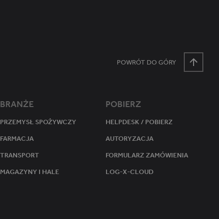
tanu sesji.
POWRÓT DO GÓRY
BRANŻE
POBIERZ
PRZEMYSŁ SPOŻYWCZY
HELPDESK / POBIERZ
FARMACJA
AUTORYZACJA
TRANSPORT
FORMULARZ ZAMÓWIENIA
MAGAZYNY I HALE
LOG-X-CLOUD