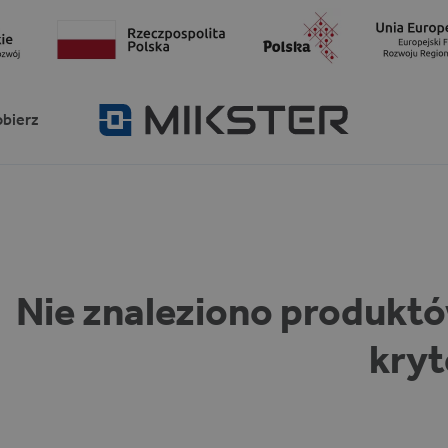
obierz
Nie znaleziono produkt
kryt