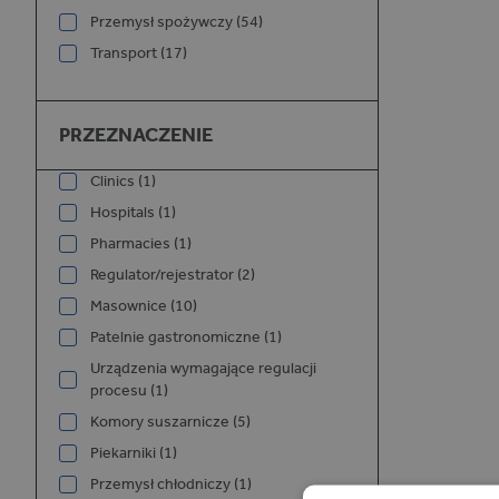
Przemysł spożywczy (54)
Transport (17)
Przeznaczenie
PRZEZNACZENIE
Clinics (1)
Hospitals (1)
Pharmacies (1)
Regulator/rejestrator (2)
Masownice (10)
Patelnie gastronomiczne (1)
Urządzenia wymagające regulacji
procesu (1)
Komory suszarnicze (5)
Piekarniki (1)
Przemysł chłodniczy (1)