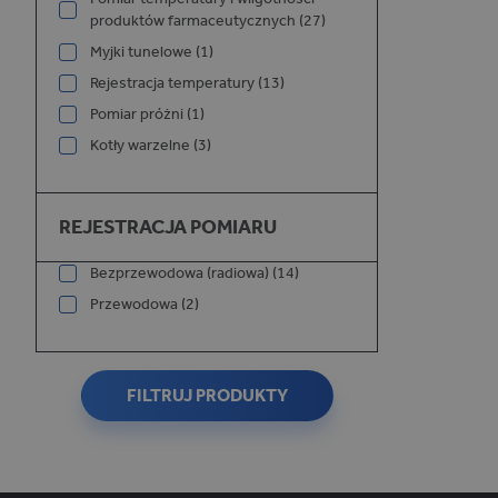
produktów farmaceutycznych (27)
Myjki tunelowe (1)
Rejestracja temperatury (13)
Pomiar próżni (1)
_ga_W75XYYWDM5
Kotły warzelne (3)
Rejestracja pomiaru
REJESTRACJA POMIARU
_ga
Bezprzewodowa (radiowa) (14)
Przewodowa (2)
FILTRUJ PRODUKTY