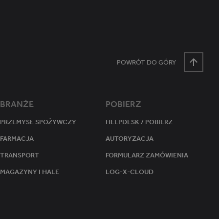
tanu sesji.
POWRÓT DO GÓRY
BRANŻE
POBIERZ
PRZEMYSŁ SPOŻYWCZY
HELPDESK / POBIERZ
FARMACJA
AUTORYZACJA
TRANSPORT
FORMULARZ ZAMÓWIENIA
MAGAZYNY I HALE
LOG-X-CLOUD