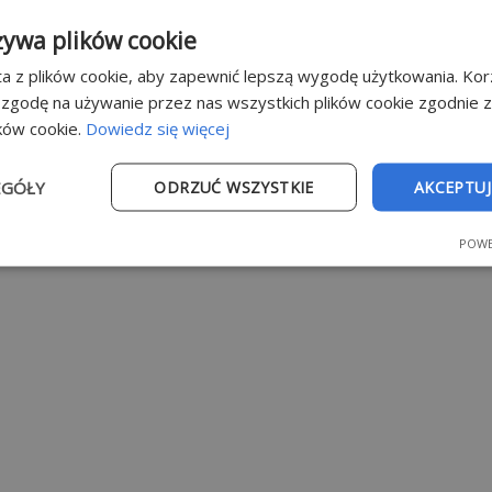
żywa plików cookie
a z plików cookie, aby zapewnić lepszą wygodę użytkowania. Korz
 zgodę na używanie przez nas wszystkich plików cookie zgodnie 
ików cookie.
Dowiedz się więcej
EGÓŁY
ODRZUĆ WSZYSTKIE
AKCEPTUJ
POWE
e
Wydajność
Targetowanie
Fu
Niezbędne
Wydajność
Targetowanie
Funkcjonalność
ie umożliwiają korzystanie z podstawowych funkcji strony internetowej, takich jak
dzanie kontem. Bez niezbędnych plików cookie nie można prawidłowo korzystać ze 