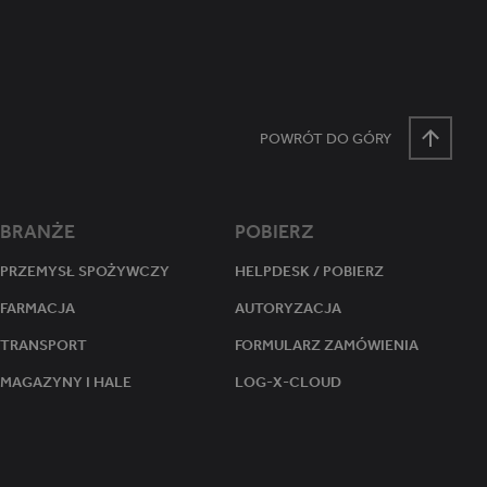
tanu sesji.
POWRÓT DO GÓRY
BRANŻE
POBIERZ
PRZEMYSŁ SPOŻYWCZY
HELPDESK / POBIERZ
FARMACJA
AUTORYZACJA
TRANSPORT
FORMULARZ ZAMÓWIENIA
MAGAZYNY I HALE
LOG-X-CLOUD