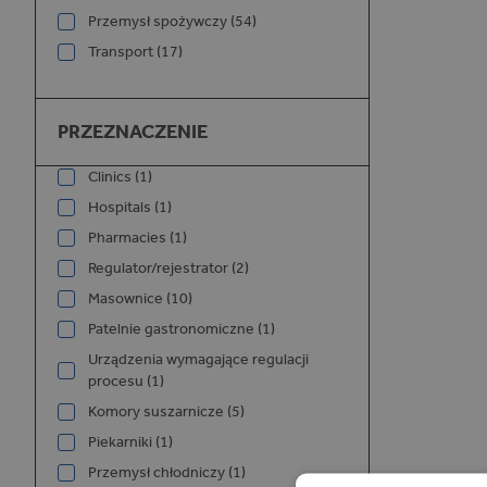
Przemysł spożywczy (54)
Transport (17)
Przeznaczenie
PRZEZNACZENIE
Clinics (1)
Hospitals (1)
Pharmacies (1)
Regulator/rejestrator (2)
Masownice (10)
Patelnie gastronomiczne (1)
Urządzenia wymagające regulacji
procesu (1)
Komory suszarnicze (5)
Piekarniki (1)
Przemysł chłodniczy (1)