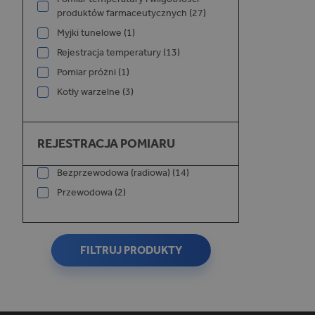
produktów farmaceutycznych (27)
Myjki tunelowe (1)
Rejestracja temperatury (13)
Pomiar próżni (1)
_ga_W75XYYWDM5
Kotły warzelne (3)
Rejestracja pomiaru
REJESTRACJA POMIARU
_ga
Bezprzewodowa (radiowa) (14)
Przewodowa (2)
FILTRUJ PRODUKTY