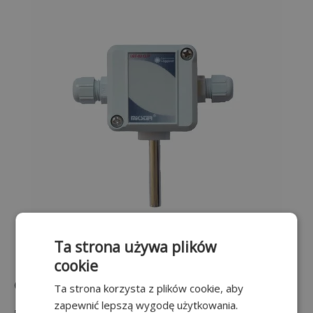
Ta strona używa plików
cookie
Czujnik temperatury LGT-02
CLIP
/ K2,5
Ta strona korzysta z plików cookie, aby
zapewnić lepszą wygodę użytkowania.