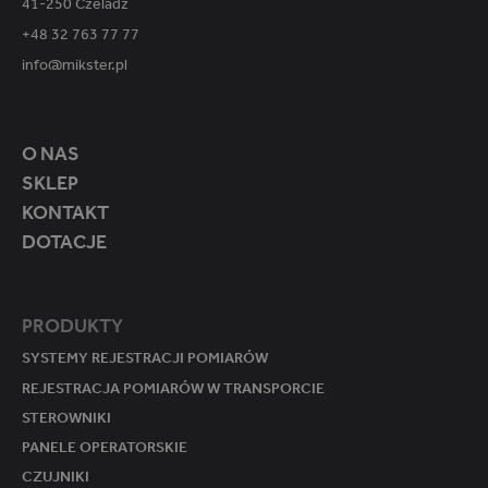
41-250 Czeladź
+48 32 763 77 77
info@mikster.pl
O NAS
SKLEP
KONTAKT
DOTACJE
PRODUKTY
SYSTEMY REJESTRACJI POMIARÓW
REJESTRACJA POMIARÓW W TRANSPORCIE
STEROWNIKI
PANELE OPERATORSKIE
CZUJNIKI