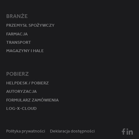
BRANŻE
PRZEMYSŁ SPOŻYWCZY
FARMACJA
TRANSPORT
MAGAZYNY I HALE
POBIERZ
HELPDESK / POBIERZ
AUTORYZACJA
FORMULARZ ZAMÓWIENIA
LOG-X-CLOUD
Polityka prywatności
Deklaracja dostępności
Mikster
Mikst