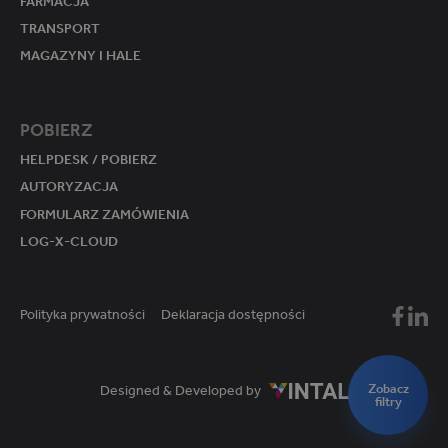
FARMACJA
TRANSPORT
MAGAZYNY I HALE
POBIERZ
HELPDESK / POBIERZ
AUTORYZACJA
FORMULARZ ZAMÓWIENIA
LOG-X-CLOUD
Polityka prywatności
Deklaracja dostępności
Mikster
Mikst
Zobacz
Designed & Developed by
filtry