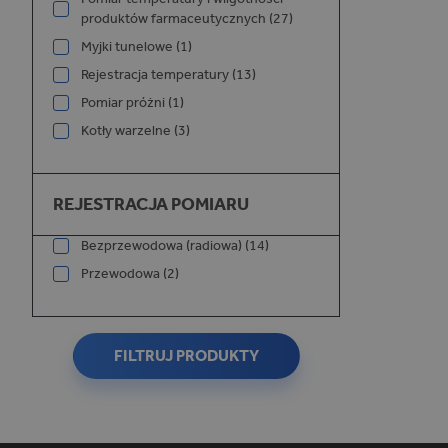
produktów farmaceutycznych (27)
Myjki tunelowe (1)
Rejestracja temperatury (13)
Pomiar próżni (1)
_ga_W75XYYWDM5
Kotły warzelne (3)
Rejestracja pomiaru
REJESTRACJA POMIARU
_ga
Bezprzewodowa (radiowa) (14)
Przewodowa (2)
FILTRUJ PRODUKTY