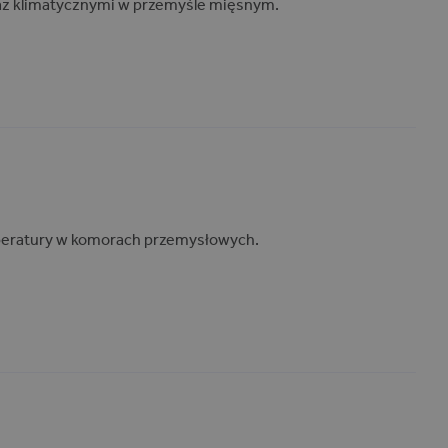
az klimatycznymi w przemyśle mięsnym.
eratury w komorach przemysłowych.