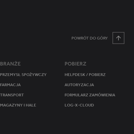
tanu sesji.
POWRÓT DO GÓRY
BRANŻE
POBIERZ
PRZEMYSŁ SPOŻYWCZY
HELPDESK / POBIERZ
FARMACJA
AUTORYZACJA
TRANSPORT
FORMULARZ ZAMÓWIENIA
MAGAZYNY I HALE
LOG-X-CLOUD