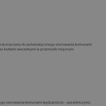
przeznaczony do automatycznego sterowania komorami
raz kotłami warzelnymi w przemyśle mięsnym
go sterowania komorami wędzarniczo – parzelniczymi,