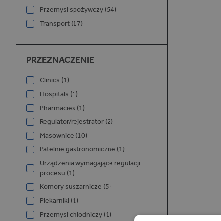
Przemysł spożywczy (54)
Transport (17)
Przeznaczenie
PRZEZNACZENIE
Clinics (1)
Hospitals (1)
Pharmacies (1)
Regulator/rejestrator (2)
Masownice (10)
Patelnie gastronomiczne (1)
Urządzenia wymagające regulacji
procesu (1)
Komory suszarnicze (5)
Piekarniki (1)
Przemysł chłodniczy (1)