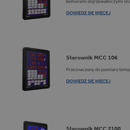
komorami dojrzewalniczymi or
DOWIEDZ SIĘ WIĘCEJ
Sterownik MCC 106
Przeznaczony do pomiaru temp
DOWIEDZ SIĘ WIĘCEJ
Sterownik MCC 2100