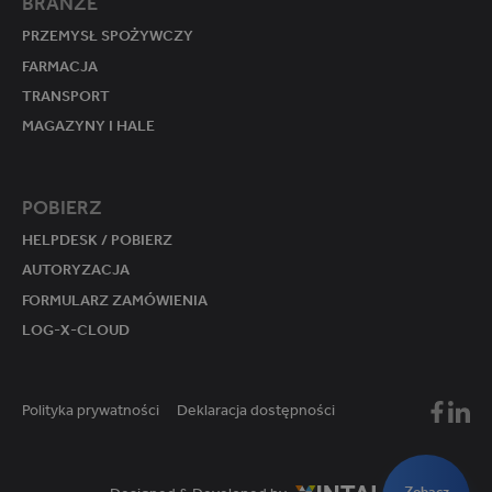
BRANŻE
PRZEMYSŁ SPOŻYWCZY
FARMACJA
TRANSPORT
MAGAZYNY I HALE
POBIERZ
HELPDESK / POBIERZ
AUTORYZACJA
FORMULARZ ZAMÓWIENIA
LOG-X-CLOUD
Polityka prywatności
Deklaracja dostępności
Mikster
Mikst
Zobacz