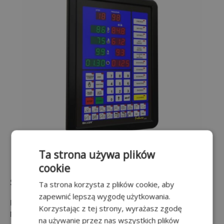
Ta strona używa plików
cookie
Sterownik MCC 2100
Ta strona korzysta z plików cookie, aby
zapewnić lepszą wygodę użytkowania.
Przeznaczony do automatycznego sterowania komorami
Korzystając z tej strony, wyrażasz zgodę
przemysłowymi.
na używanie przez nas wszystkich plików